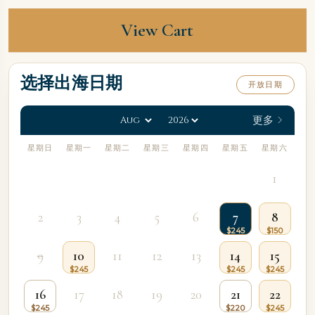
View Cart
选择出海日期
开放日期
更多
星期日
星期一
星期二
星期三
星期四
星期五
星期六
1
2
3
4
5
6
7
8
9
10
11
12
13
14
15
16
17
18
19
20
21
22