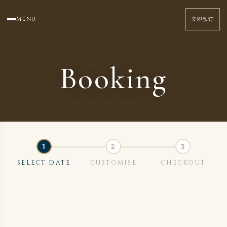
MENU
立即预订
Booking
SELECT DATE
CUSTOMISE
CHECKOUT