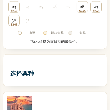
23
24
25
26
27
28
29
30
31
有票
即将售罄
售罄
*所示价格为该日期的最低价。
选择票种