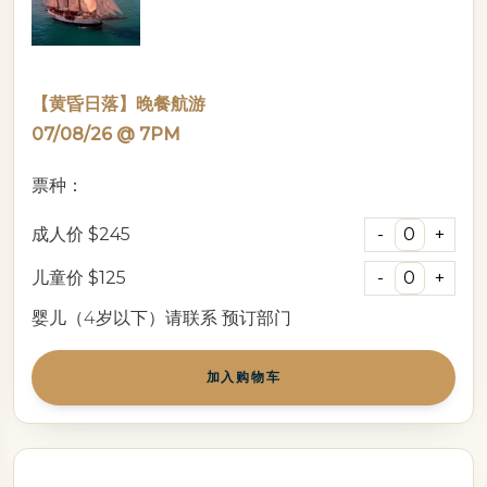
【黄昏日落】晚餐航游
07/08/26 @ 7PM
票种：
成人价
$245
儿童价
$125
婴儿（4岁以下）请联系
预订部门
加入购物车