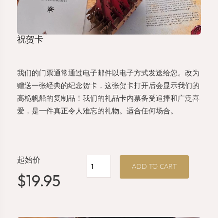
祝贺卡
我们的门票通常通过电子邮件以电子方式发送给您。改为
赠送一张经典的纪念贺卡，这张贺卡打开后会显示我们的
高桅帆船的复制品！我们的礼品卡内票备受追捧和广泛喜
爱，是一件真正令人难忘的礼物。适合任何场合。
起始价
GIFT
ADD TO CART
WRAP
$19.95
数
量