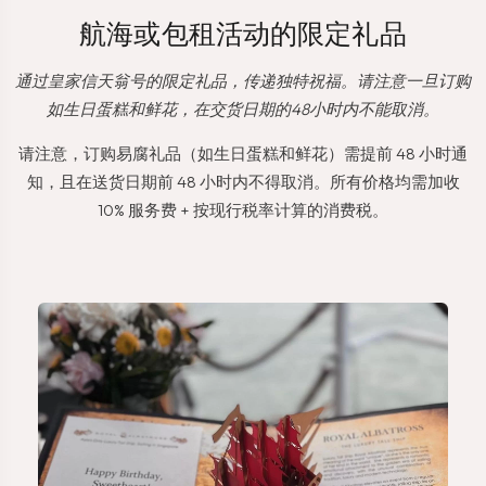
航海或包租活动的限定礼品
通过皇家信天翁号的限定礼品，传递独特祝福。请注意一旦订购
如生日蛋糕和鲜花，在交货日期的48小时内不能取消。
请注意，订购易腐礼品（如生日蛋糕和鲜花）需提前 48 小时通
知，且在送货日期前 48 小时内不得取消。所有价格均需加收
10% 服务费 + 按现行税率计算的消费税。