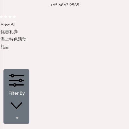
+65 6863 9585
★★★★
View All
优惠礼券
海上特色活动
礼品
Filter By