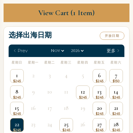
View Cart (1 Item)
选择出海日期
开放日期
Prev
更多
星期日
星期一
星期二
星期三
星期四
星期五
星期六
1
2
3
4
5
6
7
8
9
10
11
12
13
14
15
16
17
18
19
20
21
22
23
24
25
26
27
28