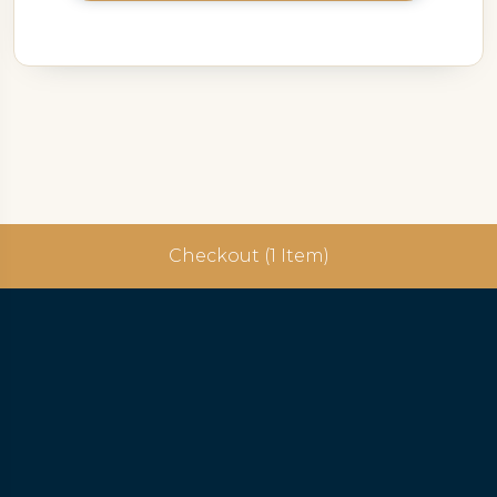
Checkout (1 Item)