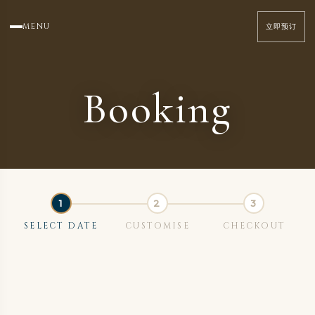
MENU
立即预订
Booking
SELECT DATE
CUSTOMISE
CHECKOUT