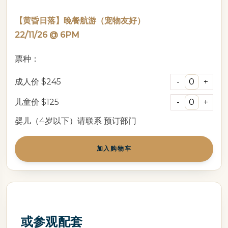
【黄昏日落】晚餐航游（宠物友好）
22/11/26 @ 6PM
票种：
成人价
$245
儿童价
$125
婴儿（4岁以下）请联系
预订部门
加入购物车
或参观配套