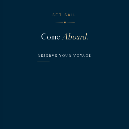
SET SAIL
◆
Come
Aboard.
RESERVE YOUR VOYAGE