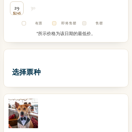
29
30
有票
即将售罄
售罄
*所示价格为该日期的最低价。
选择票种