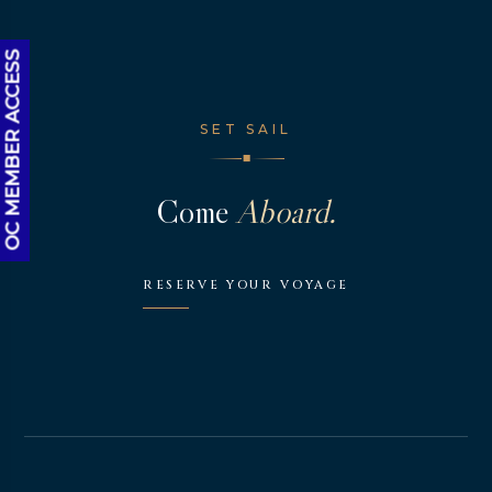
OC MEMBER ACCESS
SET SAIL
◆
Come
Aboard.
RESERVE YOUR VOYAGE