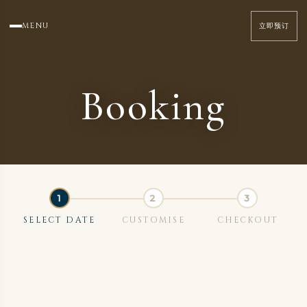
MENU
立即预订
Booking
SELECT DATE
CUSTOMISE
CHECKOUT