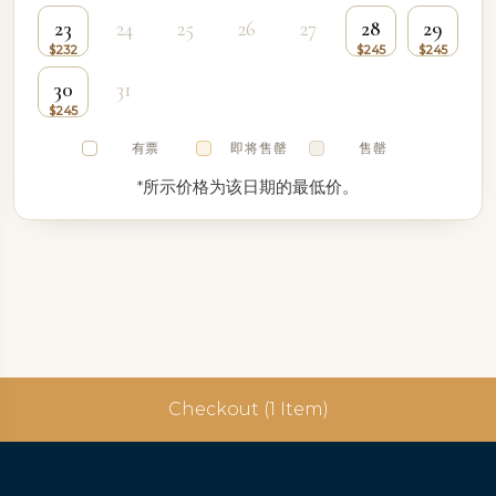
23
24
25
26
27
28
29
30
31
有票
即将售罄
售罄
*所示价格为该日期的最低价。
Checkout (1 Item)